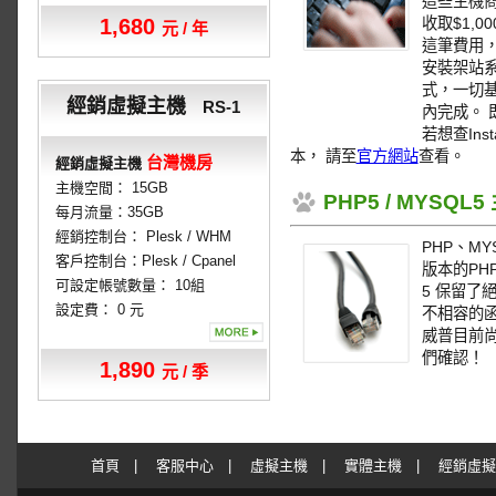
這些主機
1,680
收取$1,0
元 / 年
這筆費用，威
安裝架站系
式，一切
經銷虛擬主機
RS-1
內完成。
若想查Ins
本， 請至
官方網站
查看。
台灣機房
經銷虛擬主機
主機空間： 15GB
PHP5 / MYSQL
每月流量：35GB
經銷控制台： Plesk / WHM
PHP、M
客戶控制台：Plesk / Cpanel
版本的PH
可設定帳號數量： 10組
5 保留了
設定費： 0 元
不相容的函式
威普目前
們確認！
1,890
元 / 季
首頁
|
客服中心
|
虛擬主機
|
實體主機
|
經銷虛擬