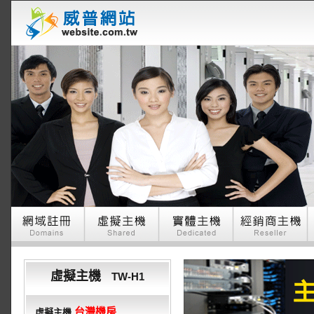
虛擬主機
TW-H1
台灣機房
虛擬主機